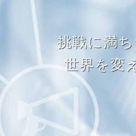
挑戦に満ち
世界を変