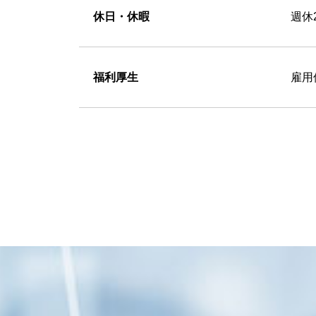
休日・休暇
週休
福利厚生
雇用