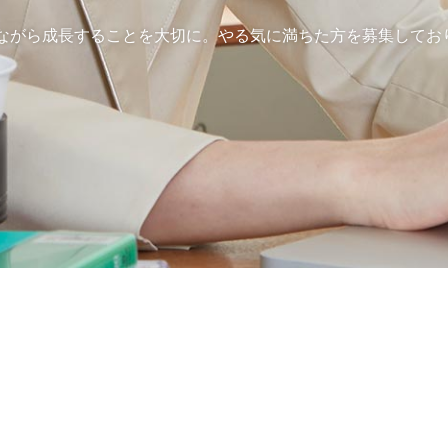
ながら成長することを大切に。やる気に満ちた方を募集してお