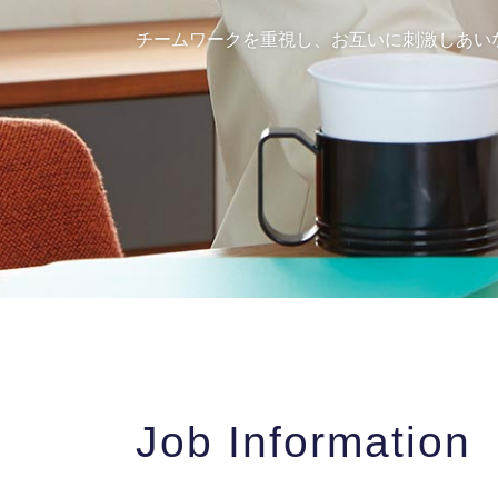
チームワークを重視し、お互いに刺激しあい
Job Information